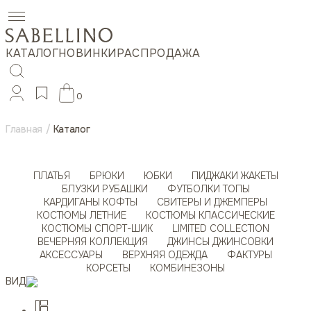
КАТАЛОГ
НОВИНКИ
РАСПРОДАЖА
0
Главная
/
Каталог
ПЛАТЬЯ
БРЮКИ
ЮБКИ
ПИДЖАКИ ЖАКЕТЫ
БЛУЗКИ РУБАШКИ
ФУТБОЛКИ ТОПЫ
КАРДИГАНЫ КОФТЫ
СВИТЕРЫ И ДЖЕМПЕРЫ
КОСТЮМЫ ЛЕТНИЕ
КОСТЮМЫ КЛАССИЧЕСКИЕ
КОСТЮМЫ СПОРТ-ШИК
LIMITED COLLECTION
ВЕЧЕРНЯЯ КОЛЛЕКЦИЯ
ДЖИНСЫ ДЖИНСОВКИ
АКСЕССУАРЫ
ВЕРХНЯЯ ОДЕЖДА
ФАКТУРЫ
КОРСЕТЫ
КОМБИНЕЗОНЫ
ВИД