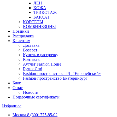
ЛЁН
КОЖА
ТРИКОТАЖ
БАРХАТ
КОРСЕТЫ
КОМБИНЕЗОНЫ
Новинки
Распродажа
Клиентам
Доставка
Возврат
Купить в рассрочку
Контакты
Аутлет Fashion House
Бутик Спб
Fashion-пространство: ТРЦ “Европейский»
Fashion-пространство Екатеринбург
Блог
О нас
Новости
Подарочные сертификаты
Избранное
Москва
8 (800) 775-85-02