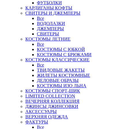
ФУТБОЛКИ
КАРДИГАНЫ КОФТЫ
СВИТЕРЫ И ДЖЕМПЕРЫ
Все
ВОДОЛАЗКИ
ДЖЕМПЕРЫ
СВИТЕРЫ
КОСТЮМЫ ЛЕТНИЕ
Все
КОСТЮМЫ С ЮБКОЙ
КОСТЮМЫ С БРЮКАМИ
КОСТЮМЫ КЛАССИЧЕСКИЕ
Все
ТВИДОВЫЕ ЖАКЕТЫ
ЖИЛЕТЫ КОСТЮМНЫЕ
ДЕЛОВЫЕ ОБРАЗЫ
КОСТЮМЫ ИЗО ЛЬНА
КОСТЮМЫ СПОРТ-ШИК
LIMITED COLLECTION
ВЕЧЕРНЯЯ КОЛЛЕКЦИЯ
ДЖИНСЫ ДЖИНСОВКИ
АКСЕССУАРЫ
ВЕРХНЯЯ ОДЕЖДА
ФАКТУРЫ
Все