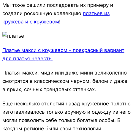
Мы тоже решили последовать их примеру и
создали роскошную коллекцию
платьев из
кружева и с кружевом
!
Платье макси с кружевом - прекрасный вариант
для платья невесты
Платья-макси, миди или даже мини великолепно
смотрятся в классическом черном, белом и даже
в ярких, сочных трендовых оттенках.
Еще несколько столетий назад кружевное полотно
изготавливалось только вручную и одежду из него
могли позволить себе только богатые особы. В
каждом регионе были свои технологии