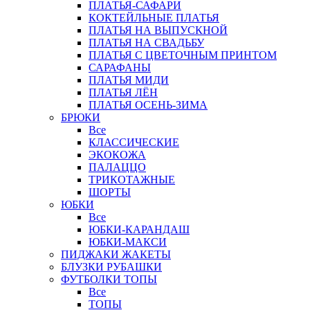
ПЛАТЬЯ-САФАРИ
КОКТЕЙЛЬНЫЕ ПЛАТЬЯ
ПЛАТЬЯ НА ВЫПУСКНОЙ
ПЛАТЬЯ НА СВАДЬБУ
ПЛАТЬЯ С ЦВЕТОЧНЫМ ПРИНТОМ
САРАФАНЫ
ПЛАТЬЯ МИДИ
ПЛАТЬЯ ЛЁН
ПЛАТЬЯ ОСЕНЬ-ЗИМА
БРЮКИ
Все
КЛАССИЧЕСКИЕ
ЭКОКОЖА
ПАЛАЦЦО
ТРИКОТАЖНЫЕ
ШОРТЫ
ЮБКИ
Все
ЮБКИ-КАРАНДАШ
ЮБКИ-МАКСИ
ПИДЖАКИ ЖАКЕТЫ
БЛУЗКИ РУБАШКИ
ФУТБОЛКИ ТОПЫ
Все
ТОПЫ