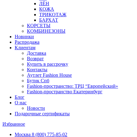
ЛЁН
КОЖА
ТРИКОТАЖ
БАРХАТ
КОРСЕТЫ
КОМБИНЕЗОНЫ
Новинки
Распродажа
Клиентам
Доставка
Возврат
Купить в рассрочку
Контакты
Аутлет Fashion House
Бутик Спб
Fashion-пространство: ТРЦ “Европейский»
Fashion-пространство Екатеринбург
Блог
О нас
Новости
Подарочные сертификаты
Избранное
Москва
8 (800) 775-85-02