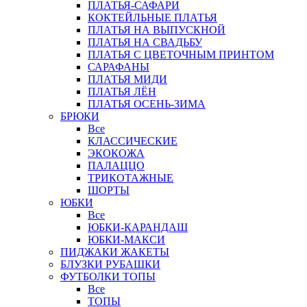
ПЛАТЬЯ-САФАРИ
КОКТЕЙЛЬНЫЕ ПЛАТЬЯ
ПЛАТЬЯ НА ВЫПУСКНОЙ
ПЛАТЬЯ НА СВАДЬБУ
ПЛАТЬЯ С ЦВЕТОЧНЫМ ПРИНТОМ
САРАФАНЫ
ПЛАТЬЯ МИДИ
ПЛАТЬЯ ЛЁН
ПЛАТЬЯ ОСЕНЬ-ЗИМА
БРЮКИ
Все
КЛАССИЧЕСКИЕ
ЭКОКОЖА
ПАЛАЦЦО
ТРИКОТАЖНЫЕ
ШОРТЫ
ЮБКИ
Все
ЮБКИ-КАРАНДАШ
ЮБКИ-МАКСИ
ПИДЖАКИ ЖАКЕТЫ
БЛУЗКИ РУБАШКИ
ФУТБОЛКИ ТОПЫ
Все
ТОПЫ