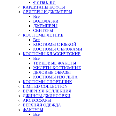
ФУТБОЛКИ
КАРДИГАНЫ КОФТЫ
СВИТЕРЫ И ДЖЕМПЕРЫ
Все
ВОДОЛАЗКИ
ДЖЕМПЕРЫ
СВИТЕРЫ
КОСТЮМЫ ЛЕТНИЕ
Все
КОСТЮМЫ С ЮБКОЙ
КОСТЮМЫ С БРЮКАМИ
КОСТЮМЫ КЛАССИЧЕСКИЕ
Все
ТВИДОВЫЕ ЖАКЕТЫ
ЖИЛЕТЫ КОСТЮМНЫЕ
ДЕЛОВЫЕ ОБРАЗЫ
КОСТЮМЫ ИЗО ЛЬНА
КОСТЮМЫ СПОРТ-ШИК
LIMITED COLLECTION
ВЕЧЕРНЯЯ КОЛЛЕКЦИЯ
ДЖИНСЫ ДЖИНСОВКИ
АКСЕССУАРЫ
ВЕРХНЯЯ ОДЕЖДА
ФАКТУРЫ
Все