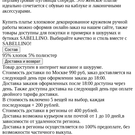
перламутровые пуговицы спереди. Это женское платье
идеально сочетается с обувью на каблуке и лаконичными
аксессуарами.
Купить платье хлопковое декорированное кружевом ручной
работы можно оформив онлайн-заказ на нашем сайте, также
товары доступны для покупки и примерки в шоурумах и
бутиках SABELLINO. Выбирайте качество и стиль вместе с
SABELLINO!
Состав
95% хлопок 5% полиэстер
Доставка и возврат
Товар доступен в интернет магазине и шоуруме.
Стоимость доставки по Москве 990 руб, заказ доставляется на
следующий день при оформлении заказа до 18:00.
Доставка заказов оформленных после 18:00 доступна через
день. Также доступна доставка на следующий день при оплате
двойного тарифа доставки.
В стоимость включено 5 вещей на выбор, каждая
последующая + 200 рублей.
Стоимость доставки в регионы от 400 рублей.
Доставка возможна курьером или почтой от 1 до 10 дней,в
зависимости от удаленности региона.
Доставка в регионы осуществляется по 100% предоплате, без
возможности частичного выкупа.