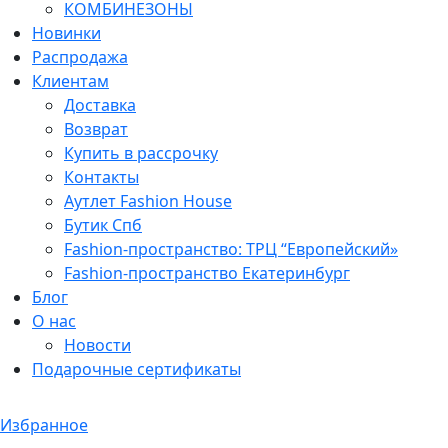
КОМБИНЕЗОНЫ
Новинки
Распродажа
Клиентам
Доставка
Возврат
Купить в рассрочку
Контакты
Аутлет Fashion House
Бутик Спб
Fashion-пространство: ТРЦ “Европейский»
Fashion-пространство Екатеринбург
Блог
О нас
Новости
Подарочные сертификаты
Избранное