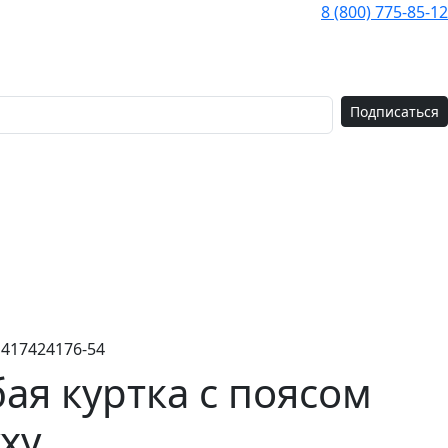
8 (800) 775-85-12
Подписаться
1417424176-54
бая куртка с поясом
уху