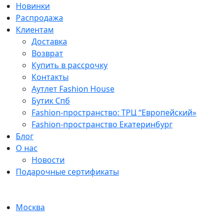
Новинки
Распродажа
Клиентам
Доставка
Возврат
Купить в рассрочку
Контакты
Аутлет Fashion House
Бутик Спб
Fashion-пространство: ТРЦ “Европейский»
Fashion-пространство Екатеринбург
Блог
О нас
Новости
Подарочные сертификаты
Москва