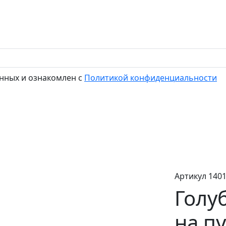
нных и ознакомлен с
Политикой конфиденциальности
Артикул 140
Голу
на п