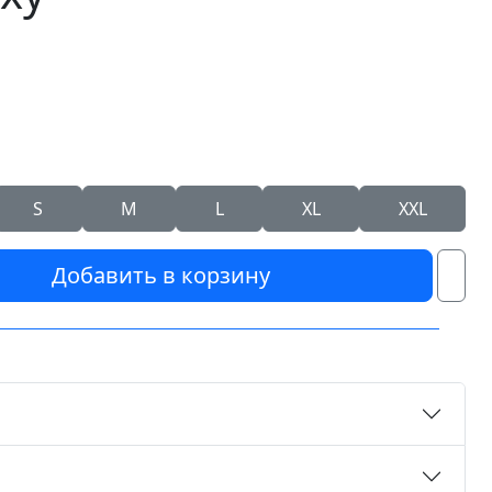
S
M
L
XL
XXL
Добавить в корзину