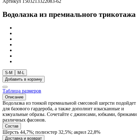
Артикул 1503213322083-62
Водолазка из премиального трикотажа
S-M
M-L
Добавить в корзину
Таблица размеров
Описание
Водолазка из тонкой премиальной смесовой шерсти подойдет
для базового гардероба, а также дополнит изысканные и
кэжуальные образы. Сочетайте с джинсами, юбками, брюками
различных фасонов.
Состав
Шерсть 44,7%; полиэстер 32,5%; акрил 22,8%
Доставка и возврат