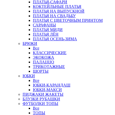
ПЛАТЬЯ-САФАРИ
КОКТЕЙЛЬНЫЕ ПЛАТЬЯ
ПЛАТЬЯ НА ВЫПУСКНОЙ
ПЛАТЬЯ НА СВАДЬБУ
ПЛАТЬЯ С ЦВЕТОЧНЫМ ПРИНТОМ
САРАФАНЫ
ПЛАТЬЯ МИДИ
ПЛАТЬЯ ЛЁН
ПЛАТЬЯ ОСЕНЬ-ЗИМА
БРЮКИ
Все
КЛАССИЧЕСКИЕ
ЭКОКОЖА
ПАЛАЦЦО
ТРИКОТАЖНЫЕ
ШОРТЫ
ЮБКИ
Все
ЮБКИ-КАРАНДАШ
ЮБКИ-МАКСИ
ПИДЖАКИ ЖАКЕТЫ
БЛУЗКИ РУБАШКИ
ФУТБОЛКИ ТОПЫ
Все
ТОПЫ