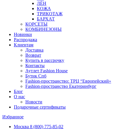
ЛЁН
КОЖА
ТРИКОТАЖ
БАРХАТ
КОРСЕТЫ
КОМБИНЕЗОНЫ
Новинки
Распродажа
Клиентам
Доставка
Возврат
Купить в рассрочку
Контакты
Аутлет Fashion House
Бутик Спб
Fashion-пространство: ТРЦ “Европейский»
Fashion-пространство Екатеринбург
Блог
О нас
Новости
Подарочные сертификаты
Избранное
Москва
8 (800) 775-85-02