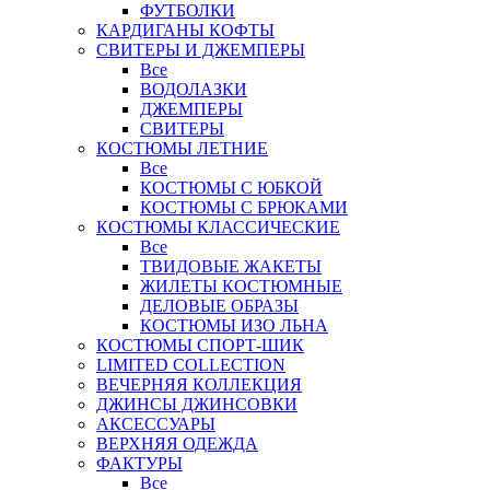
ФУТБОЛКИ
КАРДИГАНЫ КОФТЫ
СВИТЕРЫ И ДЖЕМПЕРЫ
Все
ВОДОЛАЗКИ
ДЖЕМПЕРЫ
СВИТЕРЫ
КОСТЮМЫ ЛЕТНИЕ
Все
КОСТЮМЫ С ЮБКОЙ
КОСТЮМЫ С БРЮКАМИ
КОСТЮМЫ КЛАССИЧЕСКИЕ
Все
ТВИДОВЫЕ ЖАКЕТЫ
ЖИЛЕТЫ КОСТЮМНЫЕ
ДЕЛОВЫЕ ОБРАЗЫ
КОСТЮМЫ ИЗО ЛЬНА
КОСТЮМЫ СПОРТ-ШИК
LIMITED COLLECTION
ВЕЧЕРНЯЯ КОЛЛЕКЦИЯ
ДЖИНСЫ ДЖИНСОВКИ
АКСЕССУАРЫ
ВЕРХНЯЯ ОДЕЖДА
ФАКТУРЫ
Все