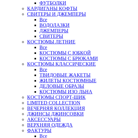
ФУТБОЛКИ
КАРДИГАНЫ КОФТЫ
СВИТЕРЫ И ДЖЕМПЕРЫ
Все
ВОДОЛАЗКИ
ДЖЕМПЕРЫ
СВИТЕРЫ
КОСТЮМЫ ЛЕТНИЕ
Все
КОСТЮМЫ С ЮБКОЙ
КОСТЮМЫ С БРЮКАМИ
КОСТЮМЫ КЛАССИЧЕСКИЕ
Все
ТВИДОВЫЕ ЖАКЕТЫ
ЖИЛЕТЫ КОСТЮМНЫЕ
ДЕЛОВЫЕ ОБРАЗЫ
КОСТЮМЫ ИЗО ЛЬНА
КОСТЮМЫ СПОРТ-ШИК
LIMITED COLLECTION
ВЕЧЕРНЯЯ КОЛЛЕКЦИЯ
ДЖИНСЫ ДЖИНСОВКИ
АКСЕССУАРЫ
ВЕРХНЯЯ ОДЕЖДА
ФАКТУРЫ
Все