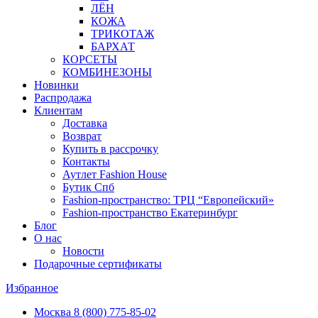
ЛЁН
КОЖА
ТРИКОТАЖ
БАРХАТ
КОРСЕТЫ
КОМБИНЕЗОНЫ
Новинки
Распродажа
Клиентам
Доставка
Возврат
Купить в рассрочку
Контакты
Аутлет Fashion House
Бутик Спб
Fashion-пространство: ТРЦ “Европейский»
Fashion-пространство Екатеринбург
Блог
О нас
Новости
Подарочные сертификаты
Избранное
Москва
8 (800) 775-85-02