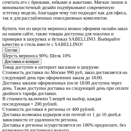
сочетать его с брюками, юбками и жакетами. Мягкие линии и
минималистичный дизайн подчёркивают современную
эстетику модели, благодаря чему топ подходит как для офиса,
так и для расслабленных повседневных комплектов.
Купить топ из шерсти мериноса можно оформив онлайн-заказ
на нашем сайте, также товары доступны для покупки и
примерки в шоурумах и бутиках SABELLINO. Выбирайте
качество и стиль вместе с SABELLINO!
Состав
Шерсть мериноса 90%; Шелк 10%
Доставка и возврат
Товар доступен в интернет магазине и шоуруме.
Стоимость доставки по Москве 990 руб, заказ доставляется на
следующий день при оформлении заказа до 18:00.
Доставка заказов оформленных после 18:00 доступна через
день. Также доступна доставка на следующий день при оплате
двойного тарифа доставки.
В стоимость включено 5 вещей на выбор, каждая
последующая + 200 рублей.
Стоимость доставки в регионы от 400 рублей.
Доставка возможна курьером или почтой от 1 до 10 дней,в
зависимости от удаленности региона.
Доставка в регионы осуществляется по 100% предоплате, без
возможности частичного выкупа.