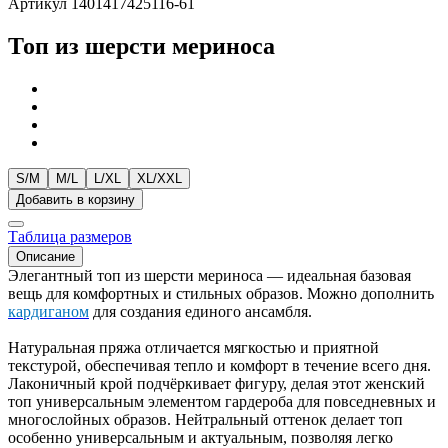
Артикул 1401417425116-61
Топ из шерсти мериноса
S/M
M/L
L/XL
XL/XXL
Добавить в корзину
Таблица размеров
Описание
Элегантный топ из шерсти мериноса — идеальная базовая
вещь для комфортных и стильных образов. Можно дополнить
кардиганом
для создания единого ансамбля.
Натуральная пряжа отличается мягкостью и приятной
текстурой, обеспечивая тепло и комфорт в течение всего дня.
Лаконичный крой подчёркивает фигуру, делая этот женский
топ универсальным элементом гардероба для повседневных и
многослойных образов. Нейтральный оттенок делает топ
особенно универсальным и актуальным, позволяя легко