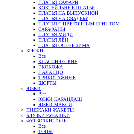
ПЛАТЬЯ-САФАРИ
КОКТЕЙЛЬНЫЕ ПЛАТЬЯ
ПЛАТЬЯ НА ВЫПУСКНОЙ
ПЛАТЬЯ НА СВАДЬБУ
ПЛАТЬЯ С ЦВЕТОЧНЫМ ПРИНТОМ
САРАФАНЫ
ПЛАТЬЯ МИДИ
ПЛАТЬЯ ЛЁН
ПЛАТЬЯ ОСЕНЬ-ЗИМА
БРЮКИ
Все
КЛАССИЧЕСКИЕ
ЭКОКОЖА
ПАЛАЦЦО
ТРИКОТАЖНЫЕ
ШОРТЫ
ЮБКИ
Все
ЮБКИ-КАРАНДАШ
ЮБКИ-МАКСИ
ПИДЖАКИ ЖАКЕТЫ
БЛУЗКИ РУБАШКИ
ФУТБОЛКИ ТОПЫ
Все
ТОПЫ