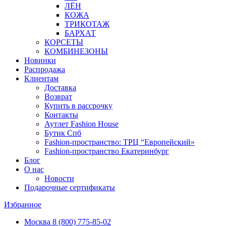
ЛЁН
КОЖА
ТРИКОТАЖ
БАРХАТ
КОРСЕТЫ
КОМБИНЕЗОНЫ
Новинки
Распродажа
Клиентам
Доставка
Возврат
Купить в рассрочку
Контакты
Аутлет Fashion House
Бутик Спб
Fashion-пространство: ТРЦ “Европейский»
Fashion-пространство Екатеринбург
Блог
О нас
Новости
Подарочные сертификаты
Избранное
Москва
8 (800) 775-85-02