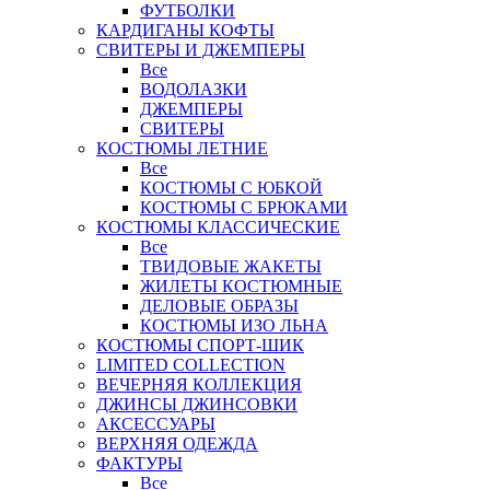
ФУТБОЛКИ
КАРДИГАНЫ КОФТЫ
СВИТЕРЫ И ДЖЕМПЕРЫ
Все
ВОДОЛАЗКИ
ДЖЕМПЕРЫ
СВИТЕРЫ
КОСТЮМЫ ЛЕТНИЕ
Все
КОСТЮМЫ С ЮБКОЙ
КОСТЮМЫ С БРЮКАМИ
КОСТЮМЫ КЛАССИЧЕСКИЕ
Все
ТВИДОВЫЕ ЖАКЕТЫ
ЖИЛЕТЫ КОСТЮМНЫЕ
ДЕЛОВЫЕ ОБРАЗЫ
КОСТЮМЫ ИЗО ЛЬНА
КОСТЮМЫ СПОРТ-ШИК
LIMITED COLLECTION
ВЕЧЕРНЯЯ КОЛЛЕКЦИЯ
ДЖИНСЫ ДЖИНСОВКИ
АКСЕССУАРЫ
ВЕРХНЯЯ ОДЕЖДА
ФАКТУРЫ
Все