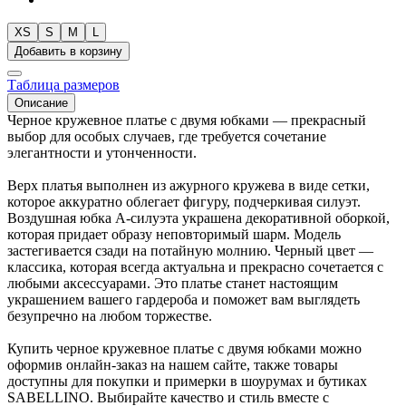
XS
S
M
L
Добавить в корзину
Таблица размеров
Описание
Черное кружевное платье с двумя юбками — прекрасный
выбор для особых случаев, где требуется сочетание
элегантности и утонченности.
Верх платья выполнен из ажурного кружева в виде сетки,
которое аккуратно облегает фигуру, подчеркивая силуэт.
Воздушная юбка А-силуэта украшена декоративной оборкой,
которая придает образу неповторимый шарм. Модель
застегивается сзади на потайную молнию. Черный цвет —
классика, которая всегда актуальна и прекрасно сочетается с
любыми аксессуарами. Это платье станет настоящим
украшением вашего гардероба и поможет вам выглядеть
безупречно на любом торжестве.
Купить черное кружевное платье с двумя юбками можно
оформив онлайн-заказ на нашем сайте, также товары
доступны для покупки и примерки в шоурумах и бутиках
SABELLINO. Выбирайте качество и стиль вместе с