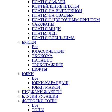
ПЛАТЬЯ-САФАРИ
КОКТЕЙЛЬНЫЕ ПЛАТЬЯ
ПЛАТЬЯ НА ВЫПУСКНОЙ
ПЛАТЬЯ НА СВАДЬБУ
ПЛАТЬЯ С ЦВЕТОЧНЫМ ПРИНТОМ
САРАФАНЫ
ПЛАТЬЯ МИДИ
ПЛАТЬЯ ЛЁН
ПЛАТЬЯ ОСЕНЬ-ЗИМА
БРЮКИ
Все
КЛАССИЧЕСКИЕ
ЭКОКОЖА
ПАЛАЦЦО
ТРИКОТАЖНЫЕ
ШОРТЫ
ЮБКИ
Все
ЮБКИ-КАРАНДАШ
ЮБКИ-МАКСИ
ПИДЖАКИ ЖАКЕТЫ
БЛУЗКИ РУБАШКИ
ФУТБОЛКИ ТОПЫ
Все
ТОПЫ