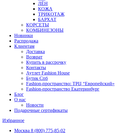
ЛЁН
КОЖА
ТРИКОТАЖ
БАРХАТ
КОРСЕТЫ
КОМБИНЕЗОНЫ
Новинки
Распродажа
Клиентам
Доставка
Возврат
Купить в рассрочку
Контакты
Аутлет Fashion House
Бутик Спб
Fashion-пространство: ТРЦ “Европейский»
Fashion-пространство Екатеринбург
Блог
О нас
Новости
Подарочные сертификаты
Избранное
Москва
8 (800) 775-85-02