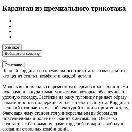
Кардиган из премиального трикотажа
one size
Добавить в корзину
Описание
Черный кардиган из премиального трикотажа создан для тех,
кто ценит стиль и комфорт в каждой детали.
Модель выполнена в современном оверсайз-крое с длинными
рукавами и аккуратными манжетами, которые обеспечивают
удобную посадку. Застёжка на одну пуговицу придаёт образу
лаконичность и подчёркивает элегантность силуэта. Кардиган
женский отличается мягкой текстурой ткани и приятен к телу,
благодаря чему становится универсальным выбором для
повседневных и более изысканных ансамблей. Он легко
сочетается с базовыми вещами гардероба и дарит свободу в
создании стильных комбинаций.