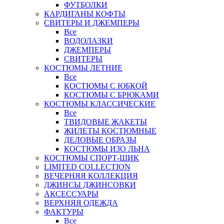
ФУТБОЛКИ
КАРДИГАНЫ КОФТЫ
СВИТЕРЫ И ДЖЕМПЕРЫ
Все
ВОДОЛАЗКИ
ДЖЕМПЕРЫ
СВИТЕРЫ
КОСТЮМЫ ЛЕТНИЕ
Все
КОСТЮМЫ С ЮБКОЙ
КОСТЮМЫ С БРЮКАМИ
КОСТЮМЫ КЛАССИЧЕСКИЕ
Все
ТВИДОВЫЕ ЖАКЕТЫ
ЖИЛЕТЫ КОСТЮМНЫЕ
ДЕЛОВЫЕ ОБРАЗЫ
КОСТЮМЫ ИЗО ЛЬНА
КОСТЮМЫ СПОРТ-ШИК
LIMITED COLLECTION
ВЕЧЕРНЯЯ КОЛЛЕКЦИЯ
ДЖИНСЫ ДЖИНСОВКИ
АКСЕССУАРЫ
ВЕРХНЯЯ ОДЕЖДА
ФАКТУРЫ
Все