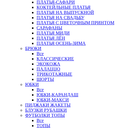
ПЛАТЬЯ-САФАРИ
КОКТЕЙЛЬНЫЕ ПЛАТЬЯ
ПЛАТЬЯ НА ВЫПУСКНОЙ
ПЛАТЬЯ НА СВАДЬБУ
ПЛАТЬЯ С ЦВЕТОЧНЫМ ПРИНТОМ
САРАФАНЫ
ПЛАТЬЯ МИДИ
ПЛАТЬЯ ЛЁН
ПЛАТЬЯ ОСЕНЬ-ЗИМА
БРЮКИ
Все
КЛАССИЧЕСКИЕ
ЭКОКОЖА
ПАЛАЦЦО
ТРИКОТАЖНЫЕ
ШОРТЫ
ЮБКИ
Все
ЮБКИ-КАРАНДАШ
ЮБКИ-МАКСИ
ПИДЖАКИ ЖАКЕТЫ
БЛУЗКИ РУБАШКИ
ФУТБОЛКИ ТОПЫ
Все
ТОПЫ