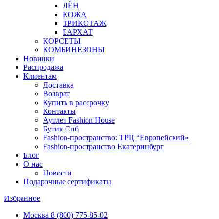
ЛЁН
КОЖА
ТРИКОТАЖ
БАРХАТ
КОРСЕТЫ
КОМБИНЕЗОНЫ
Новинки
Распродажа
Клиентам
Доставка
Возврат
Купить в рассрочку
Контакты
Аутлет Fashion House
Бутик Спб
Fashion-пространство: ТРЦ “Европейский»
Fashion-пространство Екатеринбург
Блог
О нас
Новости
Подарочные сертификаты
Избранное
Москва
8 (800) 775-85-02