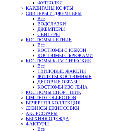
ФУТБОЛКИ
КАРДИГАНЫ КОФТЫ
СВИТЕРЫ И ДЖЕМПЕРЫ
Все
ВОДОЛАЗКИ
ДЖЕМПЕРЫ
СВИТЕРЫ
КОСТЮМЫ ЛЕТНИЕ
Все
КОСТЮМЫ С ЮБКОЙ
КОСТЮМЫ С БРЮКАМИ
КОСТЮМЫ КЛАССИЧЕСКИЕ
Все
ТВИДОВЫЕ ЖАКЕТЫ
ЖИЛЕТЫ КОСТЮМНЫЕ
ДЕЛОВЫЕ ОБРАЗЫ
КОСТЮМЫ ИЗО ЛЬНА
КОСТЮМЫ СПОРТ-ШИК
LIMITED COLLECTION
ВЕЧЕРНЯЯ КОЛЛЕКЦИЯ
ДЖИНСЫ ДЖИНСОВКИ
АКСЕССУАРЫ
ВЕРХНЯЯ ОДЕЖДА
ФАКТУРЫ
Все