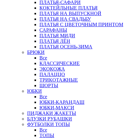
ПЛАТЬЯ-САФАРИ
КОКТЕЙЛЬНЫЕ ПЛАТЬЯ
ПЛАТЬЯ НА ВЫПУСКНОЙ
ПЛАТЬЯ НА СВАДЬБУ
ПЛАТЬЯ С ЦВЕТОЧНЫМ ПРИНТОМ
САРАФАНЫ
ПЛАТЬЯ МИДИ
ПЛАТЬЯ ЛЁН
ПЛАТЬЯ ОСЕНЬ-ЗИМА
БРЮКИ
Все
КЛАССИЧЕСКИЕ
ЭКОКОЖА
ПАЛАЦЦО
ТРИКОТАЖНЫЕ
ШОРТЫ
ЮБКИ
Все
ЮБКИ-КАРАНДАШ
ЮБКИ-МАКСИ
ПИДЖАКИ ЖАКЕТЫ
БЛУЗКИ РУБАШКИ
ФУТБОЛКИ ТОПЫ
Все
ТОПЫ