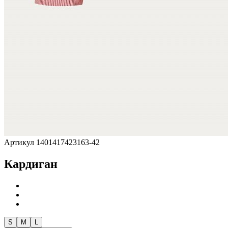
Артикул 1401417423163-42
Кардиган
S
M
L