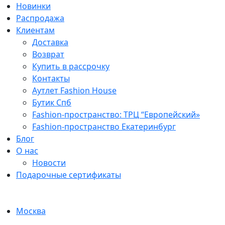
Новинки
Распродажа
Клиентам
Доставка
Возврат
Купить в рассрочку
Контакты
Аутлет Fashion House
Бутик Спб
Fashion-пространство: ТРЦ “Европейский»
Fashion-пространство Екатеринбург
Блог
О нас
Новости
Подарочные сертификаты
Москва