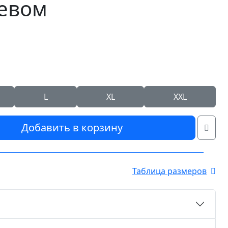
евом
L
XL
XXL
Добавить в корзину
Таблица размеров