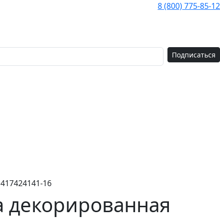
8 (800) 775-85-12
Подписаться
1417424141-16
а декорированная