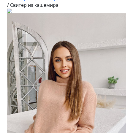
/
Свитер из кашемира