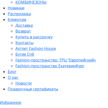
КОМБИНЕЗОНЫ
Новинки
Распродажа
Клиентам
Доставка
Возврат
Купить в рассрочку
Контакты
Аутлет Fashion House
Бутик Спб
Fashion-пространство: ТРЦ “Европейский»
Fashion-пространство Екатеринбург
Блог
О нас
Новости
Подарочные сертификаты
Избранное