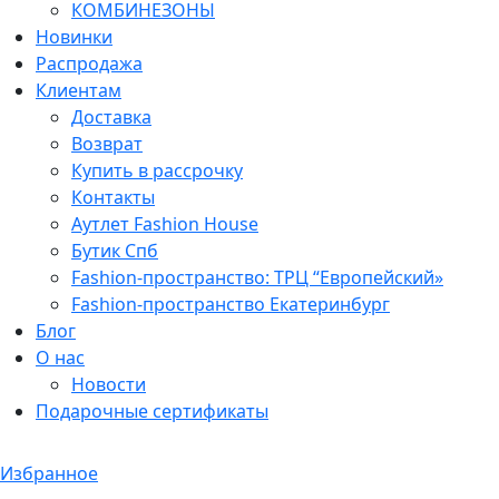
КОМБИНЕЗОНЫ
Новинки
Распродажа
Клиентам
Доставка
Возврат
Купить в рассрочку
Контакты
Аутлет Fashion House
Бутик Спб
Fashion-пространство: ТРЦ “Европейский»
Fashion-пространство Екатеринбург
Блог
О нас
Новости
Подарочные сертификаты
Избранное