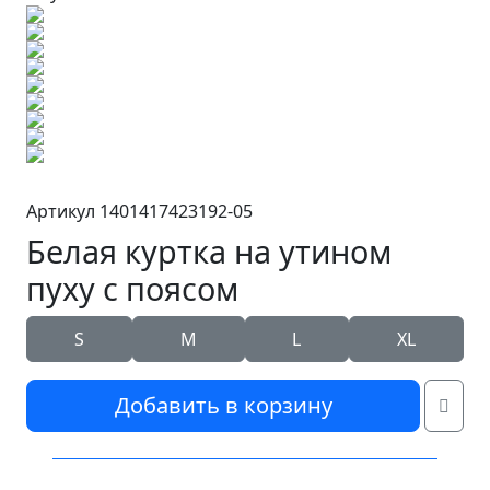
Артикул 1401417423192-05
Белая куртка на утином
пуху с поясом
S
M
L
XL
Добавить в корзину