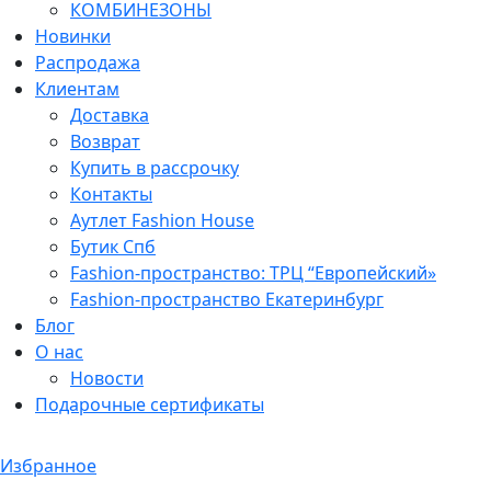
КОМБИНЕЗОНЫ
Новинки
Распродажа
Клиентам
Доставка
Возврат
Купить в рассрочку
Контакты
Аутлет Fashion House
Бутик Спб
Fashion-пространство: ТРЦ “Европейский»
Fashion-пространство Екатеринбург
Блог
О нас
Новости
Подарочные сертификаты
Избранное