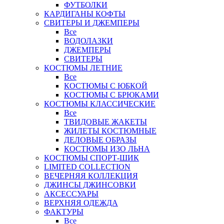
ФУТБОЛКИ
КАРДИГАНЫ КОФТЫ
СВИТЕРЫ И ДЖЕМПЕРЫ
Все
ВОДОЛАЗКИ
ДЖЕМПЕРЫ
СВИТЕРЫ
КОСТЮМЫ ЛЕТНИЕ
Все
КОСТЮМЫ С ЮБКОЙ
КОСТЮМЫ С БРЮКАМИ
КОСТЮМЫ КЛАССИЧЕСКИЕ
Все
ТВИДОВЫЕ ЖАКЕТЫ
ЖИЛЕТЫ КОСТЮМНЫЕ
ДЕЛОВЫЕ ОБРАЗЫ
КОСТЮМЫ ИЗО ЛЬНА
КОСТЮМЫ СПОРТ-ШИК
LIMITED COLLECTION
ВЕЧЕРНЯЯ КОЛЛЕКЦИЯ
ДЖИНСЫ ДЖИНСОВКИ
АКСЕССУАРЫ
ВЕРХНЯЯ ОДЕЖДА
ФАКТУРЫ
Все