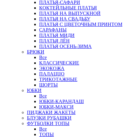
ПЛАТЬЯ-САФАРИ
КОКТЕЙЛЬНЫЕ ПЛАТЬЯ
ПЛАТЬЯ НА ВЫПУСКНОЙ
ПЛАТЬЯ НА СВАДЬБУ
ПЛАТЬЯ С ЦВЕТОЧНЫМ ПРИНТОМ
САРАФАНЫ
ПЛАТЬЯ МИДИ
ПЛАТЬЯ ЛЁН
ПЛАТЬЯ ОСЕНЬ-ЗИМА
БРЮКИ
Все
КЛАССИЧЕСКИЕ
ЭКОКОЖА
ПАЛАЦЦО
ТРИКОТАЖНЫЕ
ШОРТЫ
ЮБКИ
Все
ЮБКИ-КАРАНДАШ
ЮБКИ-МАКСИ
ПИДЖАКИ ЖАКЕТЫ
БЛУЗКИ РУБАШКИ
ФУТБОЛКИ ТОПЫ
Все
ТОПЫ