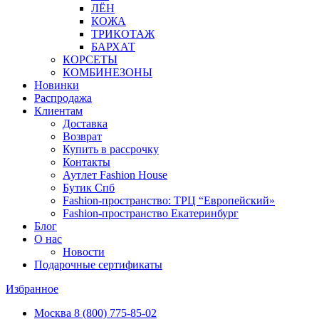
ЛЁН
КОЖА
ТРИКОТАЖ
БАРХАТ
КОРСЕТЫ
КОМБИНЕЗОНЫ
Новинки
Распродажа
Клиентам
Доставка
Возврат
Купить в рассрочку
Контакты
Аутлет Fashion House
Бутик Спб
Fashion-пространство: ТРЦ “Европейский»
Fashion-пространство Екатеринбург
Блог
О нас
Новости
Подарочные сертификаты
Избранное
Москва
8 (800) 775-85-02