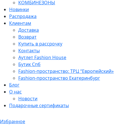
КОМБИНЕЗОНЫ
Новинки
Распродажа
Клиентам
Доставка
Возврат
Купить в рассрочку
Контакты
Аутлет Fashion House
Бутик Спб
Fashion-пространство: ТРЦ “Европейский»
Fashion-пространство Екатеринбург
Блог
О нас
Новости
Подарочные сертификаты
Избранное