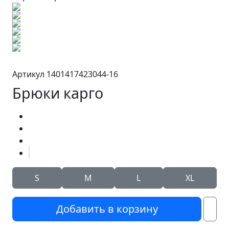
Артикул 1401417423044-16
Брюки карго
S
M
L
XL
Добавить в корзину