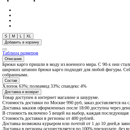
S
M
L
XL
Добавить в корзину
Таблица размеров
Описание
Брюки карго пришли в моду из военного мира. С 90-х они стал
широких штанин брюки карго подходят для любой фигуры. Сейча
собранными.
Состав
Хлопок 63%; полиамид 33%; спандекс 4%
Доставка и возврат
Товар доступен в интернет магазине и шоуруме.
Стоимость доставки по Москве 990 руб, заказ доставляется на 
Доставка заказов оформленных после 18:00 доступна через ден
В стоимость включено 5 вещей на выбор, каждая последующая 
Стоимость доставки в регионы от 400 рублей.
Доставка возможна курьером или почтой от 1 до 10 дней,в зав
Доставка в регионы осуществляется по 100% предоплате, без 