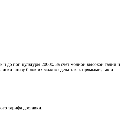
ь и до поп-культуры 2000х. За счет модной высокой талии и
улиски внизу брюк их можно сделать как прямыми, так и
ого тарифа доставки.