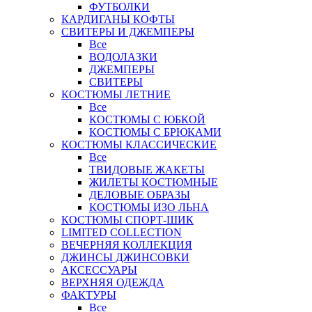
ФУТБОЛКИ
КАРДИГАНЫ КОФТЫ
СВИТЕРЫ И ДЖЕМПЕРЫ
Все
ВОДОЛАЗКИ
ДЖЕМПЕРЫ
СВИТЕРЫ
КОСТЮМЫ ЛЕТНИЕ
Все
КОСТЮМЫ С ЮБКОЙ
КОСТЮМЫ С БРЮКАМИ
КОСТЮМЫ КЛАССИЧЕСКИЕ
Все
ТВИДОВЫЕ ЖАКЕТЫ
ЖИЛЕТЫ КОСТЮМНЫЕ
ДЕЛОВЫЕ ОБРАЗЫ
КОСТЮМЫ ИЗО ЛЬНА
КОСТЮМЫ СПОРТ-ШИК
LIMITED COLLECTION
ВЕЧЕРНЯЯ КОЛЛЕКЦИЯ
ДЖИНСЫ ДЖИНСОВКИ
АКСЕССУАРЫ
ВЕРХНЯЯ ОДЕЖДА
ФАКТУРЫ
Все