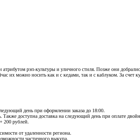
и атрибутом рэп-культуры и уличного стиля. Позже они добралис
с их можно носить как и с кедами, так и с каблуком. За счет к
следующий день при оформлении заказа до 18:00.
ь. Также доступна доставка на следующий день при оплате двойн
+ 200 рублей.
исимости от удаленности региона.
возможности частичного выкупа.