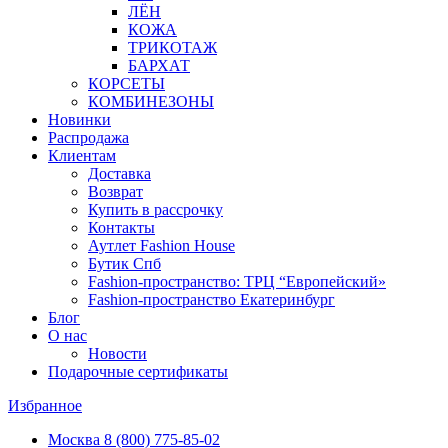
ЛЁН
КОЖА
ТРИКОТАЖ
БАРХАТ
КОРСЕТЫ
КОМБИНЕЗОНЫ
Новинки
Распродажа
Клиентам
Доставка
Возврат
Купить в рассрочку
Контакты
Аутлет Fashion House
Бутик Спб
Fashion-пространство: ТРЦ “Европейский»
Fashion-пространство Екатеринбург
Блог
О нас
Новости
Подарочные сертификаты
Избранное
Москва
8 (800) 775-85-02