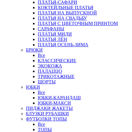
ПЛАТЬЯ-САФАРИ
КОКТЕЙЛЬНЫЕ ПЛАТЬЯ
ПЛАТЬЯ НА ВЫПУСКНОЙ
ПЛАТЬЯ НА СВАДЬБУ
ПЛАТЬЯ С ЦВЕТОЧНЫМ ПРИНТОМ
САРАФАНЫ
ПЛАТЬЯ МИДИ
ПЛАТЬЯ ЛЁН
ПЛАТЬЯ ОСЕНЬ-ЗИМА
БРЮКИ
Все
КЛАССИЧЕСКИЕ
ЭКОКОЖА
ПАЛАЦЦО
ТРИКОТАЖНЫЕ
ШОРТЫ
ЮБКИ
Все
ЮБКИ-КАРАНДАШ
ЮБКИ-МАКСИ
ПИДЖАКИ ЖАКЕТЫ
БЛУЗКИ РУБАШКИ
ФУТБОЛКИ ТОПЫ
Все
ТОПЫ