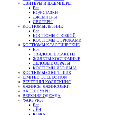
СВИТЕРЫ И ДЖЕМПЕРЫ
Все
ВОДОЛАЗКИ
ДЖЕМПЕРЫ
СВИТЕРЫ
КОСТЮМЫ ЛЕТНИЕ
Все
КОСТЮМЫ С ЮБКОЙ
КОСТЮМЫ С БРЮКАМИ
КОСТЮМЫ КЛАССИЧЕСКИЕ
Все
ТВИДОВЫЕ ЖАКЕТЫ
ЖИЛЕТЫ КОСТЮМНЫЕ
ДЕЛОВЫЕ ОБРАЗЫ
КОСТЮМЫ ИЗО ЛЬНА
КОСТЮМЫ СПОРТ-ШИК
LIMITED COLLECTION
ВЕЧЕРНЯЯ КОЛЛЕКЦИЯ
ДЖИНСЫ ДЖИНСОВКИ
АКСЕССУАРЫ
ВЕРХНЯЯ ОДЕЖДА
ФАКТУРЫ
Все
ЛЁН
КОЖА