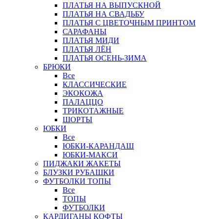
ПЛАТЬЯ НА ВЫПУСКНОЙ
ПЛАТЬЯ НА СВАДЬБУ
ПЛАТЬЯ С ЦВЕТОЧНЫМ ПРИНТОМ
САРАФАНЫ
ПЛАТЬЯ МИДИ
ПЛАТЬЯ ЛЁН
ПЛАТЬЯ ОСЕНЬ-ЗИМА
БРЮКИ
Все
КЛАССИЧЕСКИЕ
ЭКОКОЖА
ПАЛАЦЦО
ТРИКОТАЖНЫЕ
ШОРТЫ
ЮБКИ
Все
ЮБКИ-КАРАНДАШ
ЮБКИ-МАКСИ
ПИДЖАКИ ЖАКЕТЫ
БЛУЗКИ РУБАШКИ
ФУТБОЛКИ ТОПЫ
Все
ТОПЫ
ФУТБОЛКИ
КАРДИГАНЫ КОФТЫ