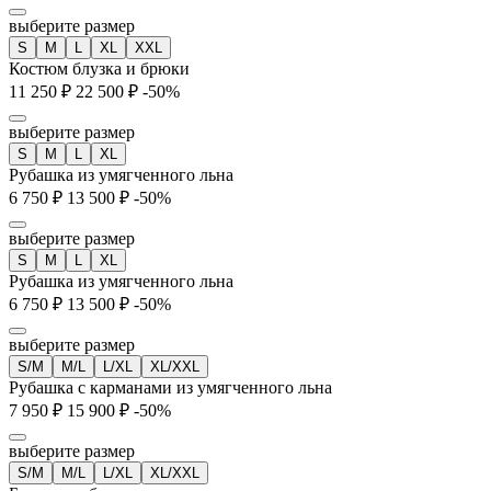
выберите размер
S
M
L
XL
XXL
Костюм блузка и брюки
11 250 ₽
22 500 ₽
-50%
выберите размер
S
M
L
XL
Рубашка из умягченного льна
6 750 ₽
13 500 ₽
-50%
выберите размер
S
M
L
XL
Рубашка из умягченного льна
6 750 ₽
13 500 ₽
-50%
выберите размер
S/M
M/L
L/XL
XL/XXL
Рубашка с карманами из умягченного льна
7 950 ₽
15 900 ₽
-50%
выберите размер
S/M
M/L
L/XL
XL/XXL