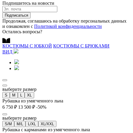
Подпишитесь на новости
Подписаться
Продолжая, соглашаюсь на обработку персональных данных
и ознакомлен с
Политикой конфиденциальности
Остались вопросы?
КОСТЮМЫ С ЮБКОЙ
КОСТЮМЫ С БРЮКАМИ
ВИД
выберите размер
S
M
L
XL
Рубашка из умягченного льна
6 750 ₽
13 500 ₽
-50%
выберите размер
S/M
M/L
L/XL
XL/XXL
Рубашка с карманами из умягченного льна