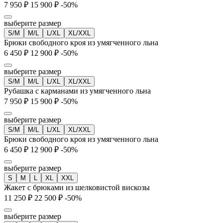
7 950 ₽
15 900 ₽
-50%
выберите размер
S/M
M/L
L/XL
XL/XXL
Брюки свободного кроя из умягченного льна
6 450 ₽
12 900 ₽
-50%
выберите размер
S/M
M/L
L/XL
XL/XXL
Рубашка с карманами из умягченного льна
7 950 ₽
15 900 ₽
-50%
выберите размер
S/M
M/L
L/XL
XL/XXL
Брюки свободного кроя из умягченного льна
6 450 ₽
12 900 ₽
-50%
выберите размер
S
M
L
XL
XXL
Жакет с брюками из шелковистой вискозы
11 250 ₽
22 500 ₽
-50%
выберите размер