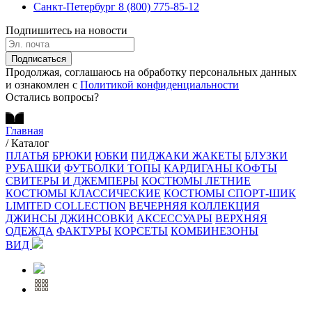
Санкт-Петербург
8 (800) 775-85-12
Подпишитесь на новости
Подписаться
Продолжая, соглашаюсь на обработку персональных данных
и ознакомлен с
Политикой конфиденциальности
Остались вопросы?
Главная
/
Каталог
ПЛАТЬЯ
БРЮКИ
ЮБКИ
ПИДЖАКИ ЖАКЕТЫ
БЛУЗКИ
РУБАШКИ
ФУТБОЛКИ ТОПЫ
КАРДИГАНЫ КОФТЫ
СВИТЕРЫ И ДЖЕМПЕРЫ
КОСТЮМЫ ЛЕТНИЕ
КОСТЮМЫ КЛАССИЧЕСКИЕ
КОСТЮМЫ СПОРТ-ШИК
LIMITED COLLECTION
ВЕЧЕРНЯЯ КОЛЛЕКЦИЯ
ДЖИНСЫ ДЖИНСОВКИ
АКСЕССУАРЫ
ВЕРХНЯЯ
ОДЕЖДА
ФАКТУРЫ
КОРСЕТЫ
КОМБИНЕЗОНЫ
ВИД