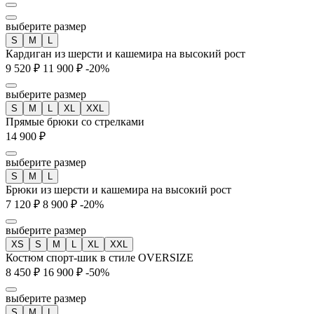
выберите размер
S
M
L
Кардиган из шерсти и кашемира на высокий рост
9 520 ₽
11 900 ₽
-20%
выберите размер
S
M
L
XL
XXL
Прямые брюки со стрелками
14 900 ₽
выберите размер
S
M
L
Брюки из шерсти и кашемира на высокий рост
7 120 ₽
8 900 ₽
-20%
выберите размер
XS
S
M
L
XL
XXL
Костюм спорт-шик в стиле OVERSIZE
8 450 ₽
16 900 ₽
-50%
выберите размер
S
M
L