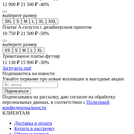
12 900 ₽
21 500 ₽
-40%
выберите размер
3XL
S
M
L
XL
XXL
Платье А-силуэта с дизайнерским принтом
10 750 ₽
21 500 ₽
-50%
выберите размер
XS
S
M
L
XL
Трикотажное платье-футляр
11 130 ₽
15 900 ₽
-30%
Загрузить ещё
Подпишитесь на новости
Узнайте первыми про новые коллекции и выгодные акции
Подписаться
Подписываясь на рассылку, даю согласие на обработку
персональных данных, в соответствии с
Политикой
конфиденциальности
КЛИЕНТАМ
Доставка и оплата
Купить в рассрочку
Обмен и возврат