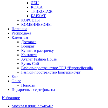
ЛЁН
КОЖА
ТРИКОТАЖ
БАРХАТ
КОРСЕТЫ
КОМБИНЕЗОНЫ
Новинки
Распродажа
Клиентам
Доставка
Возврат
Купить в рассрочку
Контакты
Аутлет Fashion House
Бутик Спб
Fashion-пространство: ТРЦ “Европейский»
Fashion-пространство Екатеринбург
Блог
О нас
Новости
Подарочные сертификаты
Избранное
Москва
8 (800) 775-85-02