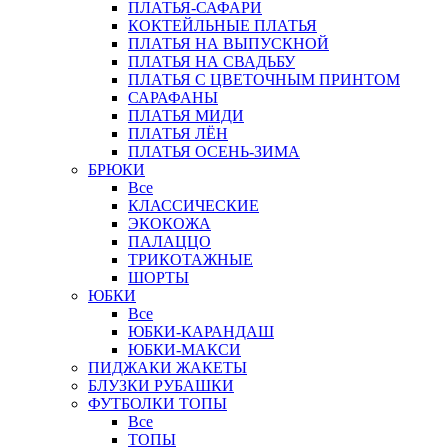
ПЛАТЬЯ-САФАРИ
КОКТЕЙЛЬНЫЕ ПЛАТЬЯ
ПЛАТЬЯ НА ВЫПУСКНОЙ
ПЛАТЬЯ НА СВАДЬБУ
ПЛАТЬЯ С ЦВЕТОЧНЫМ ПРИНТОМ
САРАФАНЫ
ПЛАТЬЯ МИДИ
ПЛАТЬЯ ЛЁН
ПЛАТЬЯ ОСЕНЬ-ЗИМА
БРЮКИ
Все
КЛАССИЧЕСКИЕ
ЭКОКОЖА
ПАЛАЦЦО
ТРИКОТАЖНЫЕ
ШОРТЫ
ЮБКИ
Все
ЮБКИ-КАРАНДАШ
ЮБКИ-МАКСИ
ПИДЖАКИ ЖАКЕТЫ
БЛУЗКИ РУБАШКИ
ФУТБОЛКИ ТОПЫ
Все
ТОПЫ