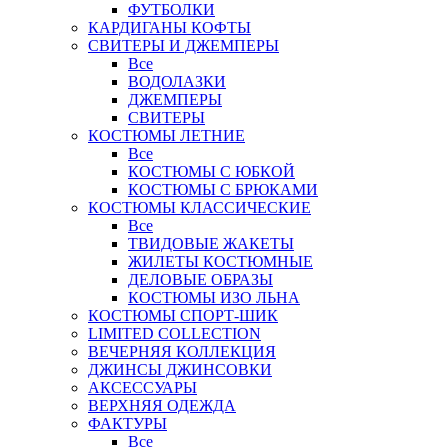
ФУТБОЛКИ
КАРДИГАНЫ КОФТЫ
СВИТЕРЫ И ДЖЕМПЕРЫ
Все
ВОДОЛАЗКИ
ДЖЕМПЕРЫ
СВИТЕРЫ
КОСТЮМЫ ЛЕТНИЕ
Все
КОСТЮМЫ С ЮБКОЙ
КОСТЮМЫ С БРЮКАМИ
КОСТЮМЫ КЛАССИЧЕСКИЕ
Все
ТВИДОВЫЕ ЖАКЕТЫ
ЖИЛЕТЫ КОСТЮМНЫЕ
ДЕЛОВЫЕ ОБРАЗЫ
КОСТЮМЫ ИЗО ЛЬНА
КОСТЮМЫ СПОРТ-ШИК
LIMITED COLLECTION
ВЕЧЕРНЯЯ КОЛЛЕКЦИЯ
ДЖИНСЫ ДЖИНСОВКИ
АКСЕССУАРЫ
ВЕРХНЯЯ ОДЕЖДА
ФАКТУРЫ
Все