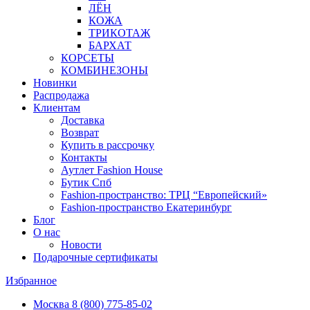
ЛЁН
КОЖА
ТРИКОТАЖ
БАРХАТ
КОРСЕТЫ
КОМБИНЕЗОНЫ
Новинки
Распродажа
Клиентам
Доставка
Возврат
Купить в рассрочку
Контакты
Аутлет Fashion House
Бутик Спб
Fashion-пространство: ТРЦ “Европейский»
Fashion-пространство Екатеринбург
Блог
О нас
Новости
Подарочные сертификаты
Избранное
Москва
8 (800) 775-85-02