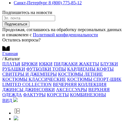
Санкт-Петербург
8 (800) 775-85-12
Подпишитесь на новости
Подписаться
Продолжая, соглашаюсь на обработку персональных данных
и ознакомлен с
Политикой конфиденциальности
Остались вопросы?
Главная
/
Каталог
ПЛАТЬЯ
БРЮКИ
ЮБКИ
ПИДЖАКИ ЖАКЕТЫ
БЛУЗКИ
РУБАШКИ
ФУТБОЛКИ ТОПЫ
КАРДИГАНЫ КОФТЫ
СВИТЕРЫ И ДЖЕМПЕРЫ
КОСТЮМЫ ЛЕТНИЕ
КОСТЮМЫ КЛАССИЧЕСКИЕ
КОСТЮМЫ СПОРТ-ШИК
LIMITED COLLECTION
ВЕЧЕРНЯЯ КОЛЛЕКЦИЯ
ДЖИНСЫ ДЖИНСОВКИ
АКСЕССУАРЫ
ВЕРХНЯЯ
ОДЕЖДА
ФАКТУРЫ
КОРСЕТЫ
КОМБИНЕЗОНЫ
ВИД