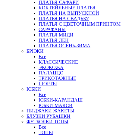
ПЛАТЬЯ-САФАРИ
КОКТЕЙЛЬНЫЕ ПЛАТЬЯ
ПЛАТЬЯ НА ВЫПУСКНОЙ
ПЛАТЬЯ НА СВАДЬБУ
ПЛАТЬЯ С ЦВЕТОЧНЫМ ПРИНТОМ
САРАФАНЫ
ПЛАТЬЯ МИДИ
ПЛАТЬЯ ЛЁН
ПЛАТЬЯ ОСЕНЬ-ЗИМА
БРЮКИ
Все
КЛАССИЧЕСКИЕ
ЭКОКОЖА
ПАЛАЦЦО
ТРИКОТАЖНЫЕ
ШОРТЫ
ЮБКИ
Все
ЮБКИ-КАРАНДАШ
ЮБКИ-МАКСИ
ПИДЖАКИ ЖАКЕТЫ
БЛУЗКИ РУБАШКИ
ФУТБОЛКИ ТОПЫ
Все
ТОПЫ