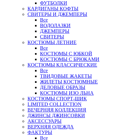
ФУТБОЛКИ
КАРДИГАНЫ КОФТЫ
СВИТЕРЫ И ДЖЕМПЕРЫ
Все
ВОДОЛАЗКИ
ДЖЕМПЕРЫ
СВИТЕРЫ
КОСТЮМЫ ЛЕТНИЕ
Все
КОСТЮМЫ С ЮБКОЙ
КОСТЮМЫ С БРЮКАМИ
КОСТЮМЫ КЛАССИЧЕСКИЕ
Все
ТВИДОВЫЕ ЖАКЕТЫ
ЖИЛЕТЫ КОСТЮМНЫЕ
ДЕЛОВЫЕ ОБРАЗЫ
КОСТЮМЫ ИЗО ЛЬНА
КОСТЮМЫ СПОРТ-ШИК
LIMITED COLLECTION
ВЕЧЕРНЯЯ КОЛЛЕКЦИЯ
ДЖИНСЫ ДЖИНСОВКИ
АКСЕССУАРЫ
ВЕРХНЯЯ ОДЕЖДА
ФАКТУРЫ
Все