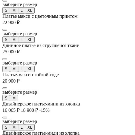
выберите размер
S
M
L
XL
Платье макси с цветочным принтом
22 900 ₽
выберите размер
S
M
L
XL
Длинное платье из струящейся ткани
25 900 ₽
выберите размер
S
M
L
XL
Платье-макси с юбкой годе
20 900 ₽
выберите размер
S
M
Дизайнерское платье-мини из хлопка
16 065 ₽
18 900 ₽
-15%
выберите размер
S
M
L
XL
Дизайнерское платье-миди из хлопка