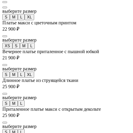
выберите размер
S
M
L
XL
Платье макси с цветочным принтом
22 900 ₽
выберите размер
XS
S
M
L
Вечернее платье приталенное с пышной юбкой
21 900 ₽
выберите размер
S
M
L
XL
Длинное платье из струящейся ткани
25 900 ₽
выберите размер
S
M
L
Приталенное платье макси с открытым декольте
25 900 ₽
выберите размер
S
M
L