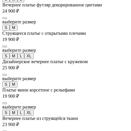
Вечернее платье футляр декорированное цветами
24 900 ₽
выберите размер
S
M
Струящееся платье с открытыми плечами
19 900 ₽
выберите размер
S
M
L
XL
Дизайнерское вечернее платье с кружевом
25 900 ₽
выберите размер
S
M
Платье мини корсетное с рельефами
19 900 ₽
выберите размер
S
M
L
XL
Вечернее платье из струящейся ткани
23 900 ₽