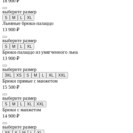
18 900 ₽
выберите размер
S
M
L
XL
Льняные брюки-палаццо
13 900 ₽
выберите размер
S
M
L
XL
Брюки-палаццо из умягченного льна
13 900 ₽
выберите размер
3XL
XS
S
M
L
XL
XXL
Брюки прямые с манжетом
15 500 ₽
выберите размер
S
M
L
XL
XXL
Брюки с манжетом
14 900 ₽
выберите размер
XS
S
M
L
XL