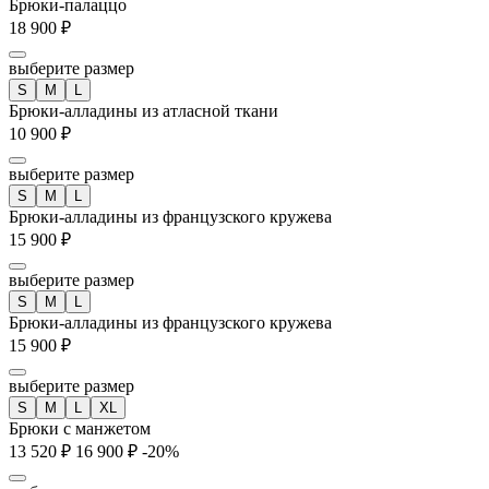
Брюки-палаццо
18 900 ₽
выберите размер
S
M
L
Брюки-алладины из атласной ткани
10 900 ₽
выберите размер
S
M
L
Брюки-алладины из французского кружева
15 900 ₽
выберите размер
S
M
L
Брюки-алладины из французского кружева
15 900 ₽
выберите размер
S
M
L
XL
Брюки с манжетом
13 520 ₽
16 900 ₽
-20%