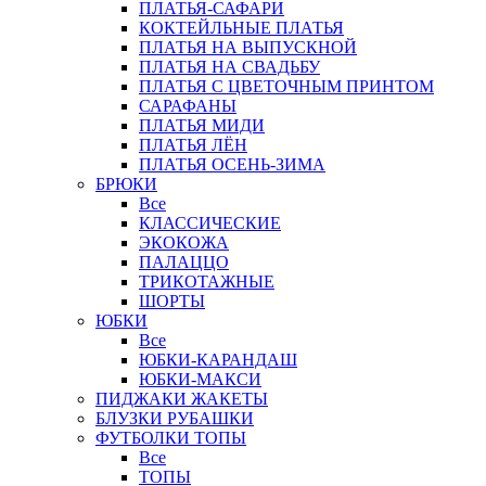
ПЛАТЬЯ-САФАРИ
КОКТЕЙЛЬНЫЕ ПЛАТЬЯ
ПЛАТЬЯ НА ВЫПУСКНОЙ
ПЛАТЬЯ НА СВАДЬБУ
ПЛАТЬЯ С ЦВЕТОЧНЫМ ПРИНТОМ
САРАФАНЫ
ПЛАТЬЯ МИДИ
ПЛАТЬЯ ЛЁН
ПЛАТЬЯ ОСЕНЬ-ЗИМА
БРЮКИ
Все
КЛАССИЧЕСКИЕ
ЭКОКОЖА
ПАЛАЦЦО
ТРИКОТАЖНЫЕ
ШОРТЫ
ЮБКИ
Все
ЮБКИ-КАРАНДАШ
ЮБКИ-МАКСИ
ПИДЖАКИ ЖАКЕТЫ
БЛУЗКИ РУБАШКИ
ФУТБОЛКИ ТОПЫ
Все
ТОПЫ