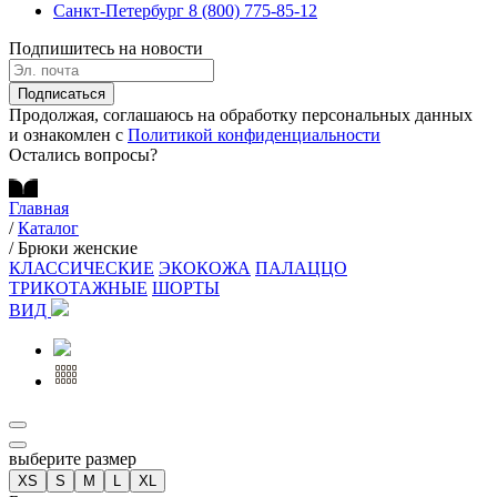
Санкт-Петербург
8 (800) 775-85-12
Подпишитесь на новости
Подписаться
Продолжая, соглашаюсь на обработку персональных данных
и ознакомлен с
Политикой конфиденциальности
Остались вопросы?
Главная
/
Каталог
/
Брюки женские
КЛАССИЧЕСКИЕ
ЭКОКОЖА
ПАЛАЦЦО
ТРИКОТАЖНЫЕ
ШОРТЫ
ВИД
выберите размер
XS
S
M
L
XL