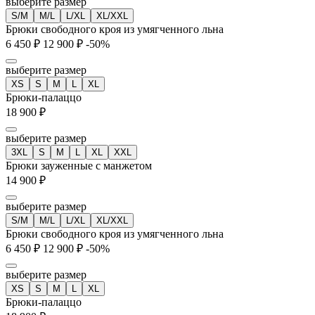
выберите размер
S/M
M/L
L/XL
XL/XXL
Брюки свободного кроя из умягченного льна
6 450 ₽
12 900 ₽
-50%
выберите размер
XS
S
M
L
XL
Брюки-палаццо
18 900 ₽
выберите размер
3XL
S
M
L
XL
XXL
Брюки зауженные с манжетом
14 900 ₽
выберите размер
S/M
M/L
L/XL
XL/XXL
Брюки свободного кроя из умягченного льна
6 450 ₽
12 900 ₽
-50%
выберите размер
XS
S
M
L
XL
Брюки-палаццо