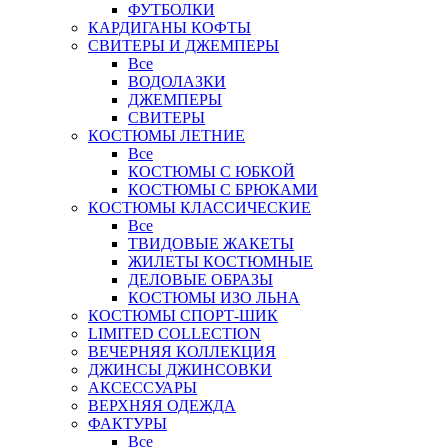
ФУТБОЛКИ
КАРДИГАНЫ КОФТЫ
СВИТЕРЫ И ДЖЕМПЕРЫ
Все
ВОДОЛАЗКИ
ДЖЕМПЕРЫ
СВИТЕРЫ
КОСТЮМЫ ЛЕТНИЕ
Все
КОСТЮМЫ С ЮБКОЙ
КОСТЮМЫ С БРЮКАМИ
КОСТЮМЫ КЛАССИЧЕСКИЕ
Все
ТВИДОВЫЕ ЖАКЕТЫ
ЖИЛЕТЫ КОСТЮМНЫЕ
ДЕЛОВЫЕ ОБРАЗЫ
КОСТЮМЫ ИЗО ЛЬНА
КОСТЮМЫ СПОРТ-ШИК
LIMITED COLLECTION
ВЕЧЕРНЯЯ КОЛЛЕКЦИЯ
ДЖИНСЫ ДЖИНСОВКИ
АКСЕССУАРЫ
ВЕРХНЯЯ ОДЕЖДА
ФАКТУРЫ
Все