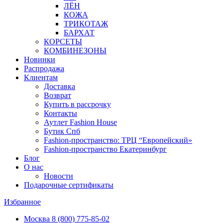
ЛЁН
КОЖА
ТРИКОТАЖ
БАРХАТ
КОРСЕТЫ
КОМБИНЕЗОНЫ
Новинки
Распродажа
Клиентам
Доставка
Возврат
Купить в рассрочку
Контакты
Аутлет Fashion House
Бутик Спб
Fashion-пространство: ТРЦ “Европейский»
Fashion-пространство Екатеринбург
Блог
О нас
Новости
Подарочные сертификаты
Избранное
Москва
8 (800) 775-85-02